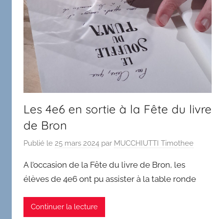
Les 4e6 en sortie à la Fête du livre
de Bron
Publié le
25 mars 2024
par
MUCCHIUTTI Timothee
A l’occasion de la Fête du livre de Bron, les
élèves de 4e6 ont pu assister à la table ronde
Continuer la lecture