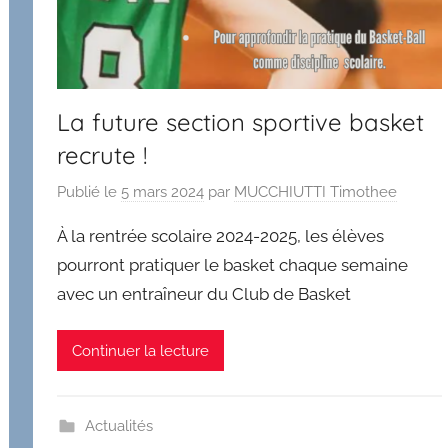
La future section sportive basket
recrute !
Publié le
5 mars 2024
par
MUCCHIUTTI Timothee
À la rentrée scolaire 2024-2025, les élèves
pourront pratiquer le basket chaque semaine
avec un entraîneur du Club de Basket
Continuer la lecture
Actualités