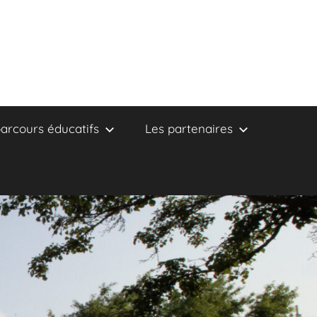
arcours éducatifs
Les partenaires