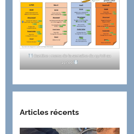
Cantine : menu de la semaine du 15/06 au
19/06
Articles récents