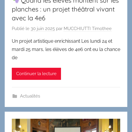
Quand les élèves montent sur les
planches : un projet théâtral vivant
avec la 4e6
Publié le
30 juin 2025
par
MUCCHIUTTI Timothee
Un projet artistique enrichissant Les lundi 24 et
mardi 25 mars, les élèves de 4e6 ont eu la chance
de
Continuer la lecture
Actualités