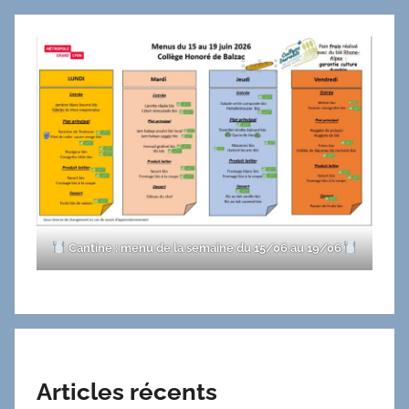
Cantine : menu de la semaine du 15/06 au 19/06
Articles récents