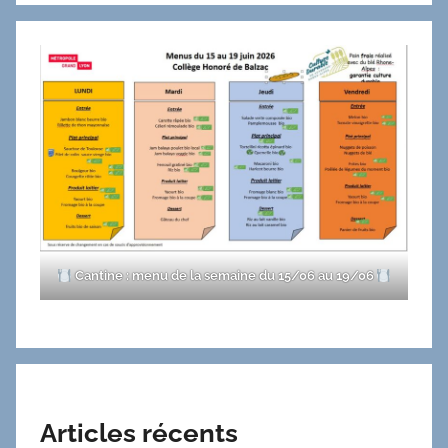
Cantine : menu de la semaine du 15/06 au 19/06
Articles récents